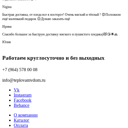
Nigina
Быстрая доставка, от пледа все в восторге! Очень мягкий и тёплый ! 😍Положили
ещё маленький подарок 😊Думаю заказать ещё
Ирина
Спасибо большое за быструю доставку мягкого и пушистого пледика)😻😘🌟🙏
Юлия
Работаем круглосуточно и без выходных
+7 (964) 578 00 08
info@teplovamvdom.ru
Vk
Instagram
Facebook
Behance
О компании
Каталог
Оплата