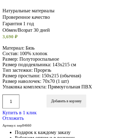
Натуральные материалы
Проверенное качество
Гарантия 1 год
Обмен/Возрат 30 дней
3,690
₽
Материал: Бязь
Состав: 100% хлопок
Размер: Полутороспальное
Размер пододеяльника: 143х215 см
Тип застежки: Прорезь
Размер простыни: 150х215 (обычная)
Размер наволочек: 70х70 (1 шт)
Упаковка комплекта: Прямоугольная ПВХ
Добавить в корзину
Купить в 1 клик
Отложить
Артикул:
nep84660
Подарок к каждому заказу
Работаем оптом и в розницу