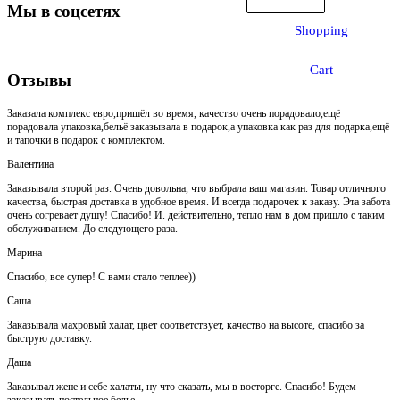
Мы в соцсетях
Shopping
Cart
Отзывы
Заказала комплекс евро,пришёл во время, качество очень порадовало,ещё
порадовала упаковка,бельё заказывала в подарок,а упаковка как раз для подарка,ещё
и тапочки в подарок с комплектом.
Валентина
Заказывала второй раз. Очень довольна, что выбрала ваш магазин. Товар отличного
качества, быстрая доставка в удобное время. И всегда подарочек к заказу. Эта забота
очень согревает душу! Спасибо! И. действительно, тепло нам в дом пришло с таким
обслуживанием. До следующего раза.
Марина
Спасибо, все супер! С вами стало теплее))
Саша
Заказывала махровый халат, цвет соответствует, качество на высоте, спасибо за
быструю доставку.
Даша
Заказывал жене и себе халаты, ну что сказать, мы в восторге. Спасибо! Будем
заказывать постельное белье.