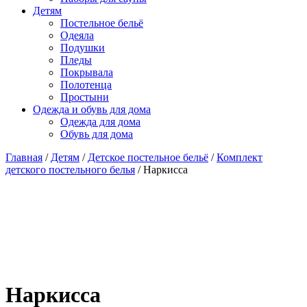
Детям
Постельное бельё
Одеяла
Подушки
Пледы
Покрывала
Полотенца
Простыни
Одежда и обувь для дома
Одежда для дома
Обувь для дома
Главная
/
Детям
/
Детское постельное бельё
/
Комплект
детского постельного белья
/ Наркисса
Наркисса