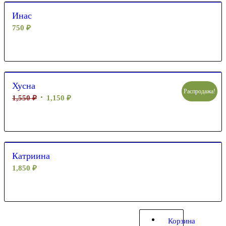
Инас
750
₽
Хусна
Распродажа!
1,550
₽
1,150
₽
Катриина
1,850
₽
Корзина