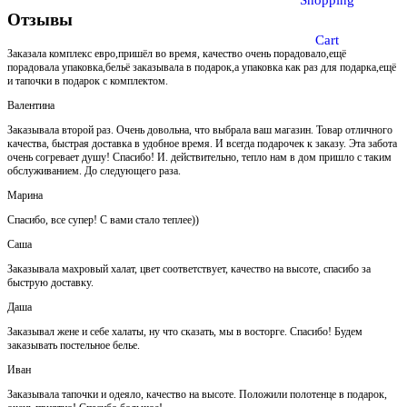
Shopping
Отзывы
Cart
Заказала комплекс евро,пришёл во время, качество очень порадовало,ещё
порадовала упаковка,бельё заказывала в подарок,а упаковка как раз для подарка,ещё
и тапочки в подарок с комплектом.
Валентина
Заказывала второй раз. Очень довольна, что выбрала ваш магазин. Товар отличного
качества, быстрая доставка в удобное время. И всегда подарочек к заказу. Эта забота
очень согревает душу! Спасибо! И. действительно, тепло нам в дом пришло с таким
обслуживанием. До следующего раза.
Марина
Спасибо, все супер! С вами стало теплее))
Саша
Заказывала махровый халат, цвет соответствует, качество на высоте, спасибо за
быструю доставку.
Даша
Заказывал жене и себе халаты, ну что сказать, мы в восторге. Спасибо! Будем
заказывать постельное белье.
Иван
Заказывала тапочки и одеяло, качество на высоте. Положили полотенце в подарок,