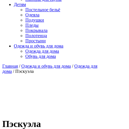
Детям
Постельное бельё
Одеяла
Подушки
Пледы
Покрывала
Полотенца
Простыни
Одежда и обувь для дома
Одежда для дома
Обувь для дома
Главная
/
Одежда и обувь для дома
/
Одежда для
дома
/ Пэскуэла
Пэскуэла