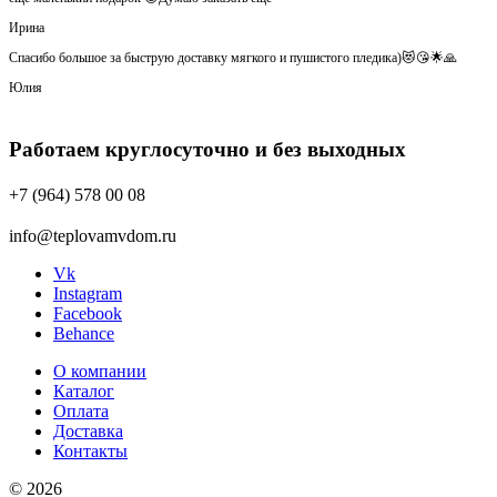
Ирина
Спасибо большое за быструю доставку мягкого и пушистого пледика)😻😘🌟🙏
Юлия
Работаем круглосуточно и без выходных
+7 (964) 578 00 08
info@teplovamvdom.ru
Vk
Instagram
Facebook
Behance
О компании
Каталог
Оплата
Доставка
Контакты
© 2026