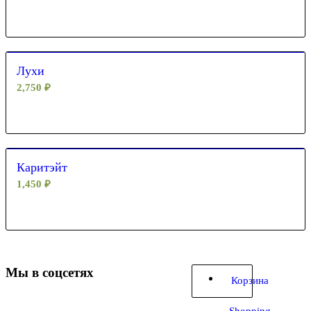
Лухи
2,750
₽
Каритэйт
1,450
₽
Мы в соцсетях
Корзина