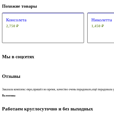
Похожие товары
Консолета
Николетта
2,750
₽
1,450
₽
Мы в соцсетях
Отзывы
Заказала комплекс евро,пришёл во время, качество очень порадовало,ещё порадовала у
Валентина
Работаем круглосуточно и без выходных