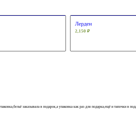
Лерден
2,150
₽
паковка,бельё заказывала в подарок,а упаковка как раз для подарка,ещё и тапочки в по