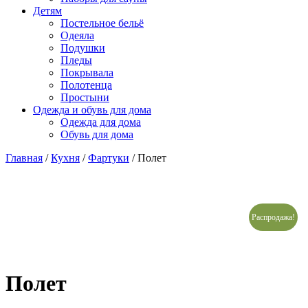
Детям
Постельное бельё
Одеяла
Подушки
Пледы
Покрывала
Полотенца
Простыни
Одежда и обувь для дома
Одежда для дома
Обувь для дома
Главная
/
Кухня
/
Фартуки
/ Полет
Распродажа!
Полет