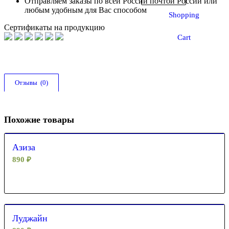
Отправляем заказы по всей России почтой России или
любым удобным для Вас способом
Shopping
Сертификаты на продукцию
Cart
Отзывы  (0)
Похожие товары
Азиза
890
₽
Луджайн