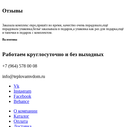
Отзывы
Заказала комплекс евро,пришёл во время, качество очень порадовало,ещё
порадовала упаковка,бельё заказывала в подарок,а упаковка как раз для подарка,ещё
и тапочки в подарок с комплектом.
Валентина
Работаем круглосуточно и без выходных
+7 (964) 578 00 08
info@teplovamvdom.ru
Vk
Instagram
Facebook
Behance
О компании
Каталог
Оплата
Доставка