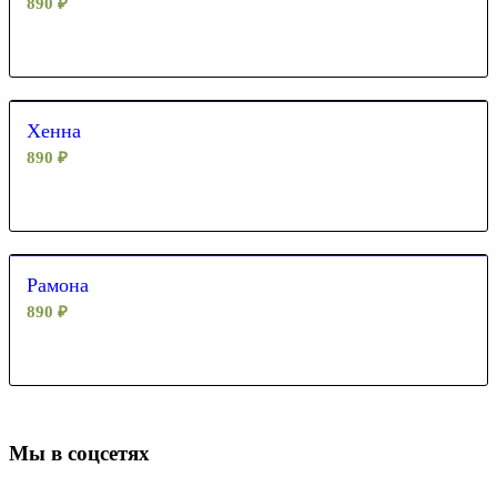
890
₽
Хенна
890
₽
Рамона
890
₽
Мы в соцсетях