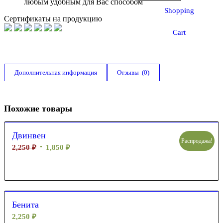
любым удобным для Вас способом
Shopping
Сертификаты на продукцию
Cart
Дополнительная информация
Отзывы  (0)
Похожие товары
Двинвен
Распродажа!
2,250
₽
1,850
₽
Бенита
2,250
₽