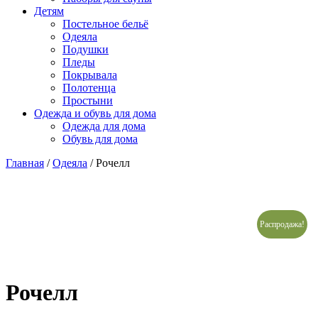
Детям
Постельное бельё
Одеяла
Подушки
Пледы
Покрывала
Полотенца
Простыни
Одежда и обувь для дома
Одежда для дома
Обувь для дома
Главная
/
Одеяла
/ Рочелл
Распродажа!
Рочелл