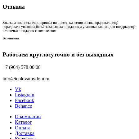
Отзывы
Заказала комплекс евро,пришёл во время, качество очень порадовало,ещё
порадовала упаковка,бельё заказывала в подарок,а упаковка как раз для подарка,ещё
и тапочки в подарок с комплектом.
Валентина
Работаем круглосуточно и без выходных
+7 (964) 578 00 08
info@teplovamvdom.ru
Vk
Instagram
Facebook
Behance
О компании
Каталог
Оплата
Доставка
Контакты