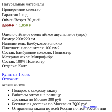
Натуральные материалы
Проверенное качество
Гарантия 1 год
Обмен/Возрат 30 дней
2,550
₽
1,850
₽
Одеяло стёганое очень лёгкое двуспальное (евро)
Размер: 200х220 см
Наполнитель: Бамбуковое волокно
Плотность наполнителя: 100 г/м2
Состав: Бамбуковое волокно, Полиэстер
Материал чехла: Микрофибра
Состав: 100% Полиэстер
Отделка: Кант
Купить в 1 клик
Отложить
Артикул:
avt71988
Подарок к каждому заказу
Работаем оптом и в розницу
Доставка по Москве 300 руб
Бесплатная доставка по Москве от 7000 руб
Корзина
Отправляем заказы по всей России почтой России или