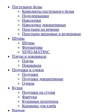
Постельное белье
Комплекты постельного белья
Пододеяльники
Наволочки
Наволочки декоративные
Простыни на резинке
Простыни махровые и велюровые
Шторы
Шторы
Фотошторы
ЧУДО-МАТРАС
Пледы и покрывала
Пледы
Покрывала
Подушки и одеяла
Подушки
Подушки декоративные
Одеяла
Кухня
Подушки на стулья
Фартуки
Кухонные полотенца
Корзинки для хлеба
Ванная