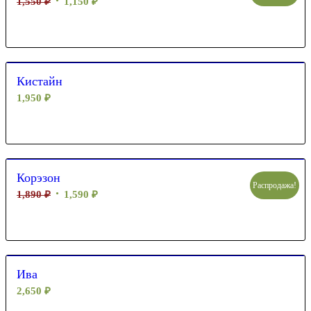
1,550
₽
1,150
₽
Кистайн
1,950
₽
Корэзон
Распродажа!
1,890
₽
1,590
₽
Ива
2,650
₽