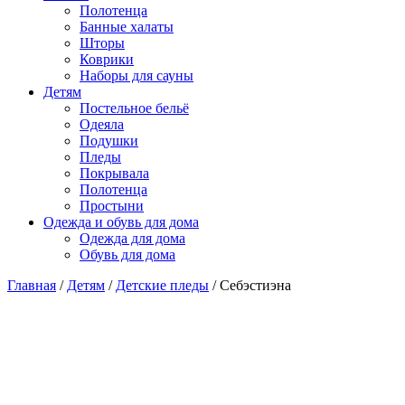
Полотенца
Банные халаты
Шторы
Коврики
Наборы для сауны
Детям
Постельное бельё
Одеяла
Подушки
Пледы
Покрывала
Полотенца
Простыни
Одежда и обувь для дома
Одежда для дома
Обувь для дома
Главная
/
Детям
/
Детские пледы
/ Себэстиэна