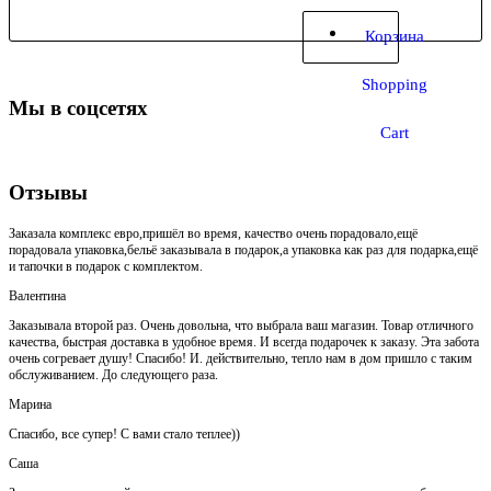
Корзина
Shopping
Мы в соцсетях
Cart
Отзывы
Заказала комплекс евро,пришёл во время, качество очень порадовало,ещё
порадовала упаковка,бельё заказывала в подарок,а упаковка как раз для подарка,ещё
и тапочки в подарок с комплектом.
Валентина
Заказывала второй раз. Очень довольна, что выбрала ваш магазин. Товар отличного
качества, быстрая доставка в удобное время. И всегда подарочек к заказу. Эта забота
очень согревает душу! Спасибо! И. действительно, тепло нам в дом пришло с таким
обслуживанием. До следующего раза.
Марина
Спасибо, все супер! С вами стало теплее))
Саша