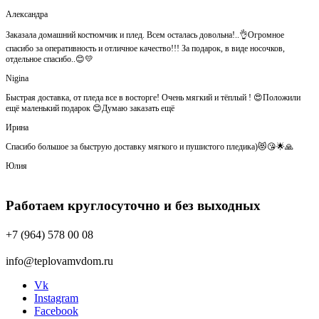
Александра
Заказала домашний костюмчик и плед. Всем осталась довольна!..👌Огромное
спасибо за оперативность и отличное качество!!! За подарок, в виде носочков,
отдельное спасибо..😊💛
Nigina
Быстрая доставка, от пледа все в восторге! Очень мягкий и тёплый ! 😍Положили
ещё маленький подарок 😊Думаю заказать ещё
Ирина
Спасибо большое за быструю доставку мягкого и пушистого пледика)😻😘🌟🙏
Юлия
Работаем круглосуточно и без выходных
+7 (964) 578 00 08
info@teplovamvdom.ru
Vk
Instagram
Facebook