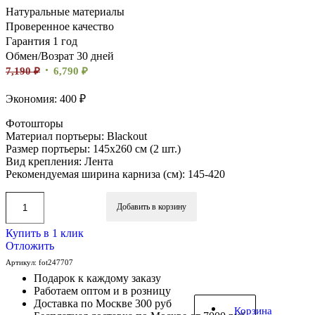
Натуральные материалы
Проверенное качество
Гарантия 1 год
Обмен/Возрат 30 дней
7,190
₽
6,790
₽
Экономия: 400 ₽
Фотошторы
Материал портьеры: Blackout
Размер портьеры: 145х260 см (2 шт.)
Вид крепления: Лента
Рекомендуемая ширина карниза (см): 145-420
Добавить в корзину
Купить в 1 клик
Отложить
Артикул:
fot247707
Подарок к каждому заказу
Работаем оптом и в розницу
Доставка по Москве 300 руб
Корзина