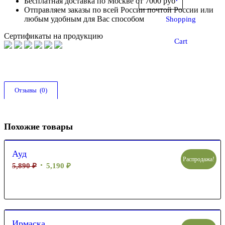
Бесплатная доставка по Москве от 7000 руб
Отправляем заказы по всей России почтой России или
любым удобным для Вас способом
Shopping
Сертификаты на продукцию
Cart
Отзывы  (0)
Похожие товары
Ауд
Распродажа!
5,890
₽
5,190
₽
Ирмаска