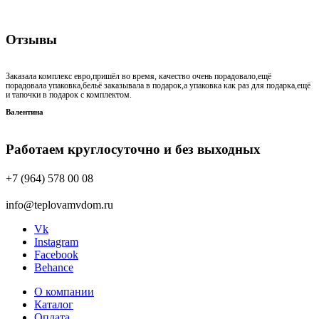
Отзывы
Заказала комплекс евро,пришёл во время, качество очень порадовало,ещё
порадовала упаковка,бельё заказывала в подарок,а упаковка как раз для подарка,ещё
и тапочки в подарок с комплектом.
Валентина
Работаем круглосуточно и без выходных
+7 (964) 578 00 08
info@teplovamvdom.ru
Vk
Instagram
Facebook
Behance
О компании
Каталог
Оплата