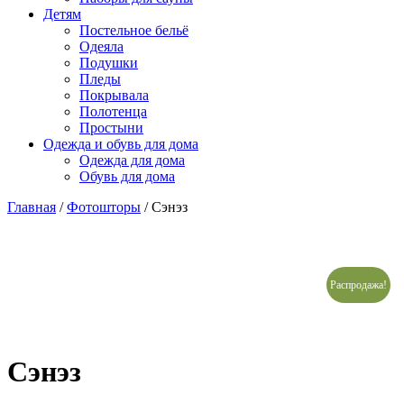
Детям
Постельное бельё
Одеяла
Подушки
Пледы
Покрывала
Полотенца
Простыни
Одежда и обувь для дома
Одежда для дома
Обувь для дома
Главная
/
Фотошторы
/ Сэнэз
Распродажа!
Сэнэз