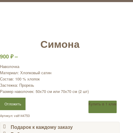
Симона
900
₽
–
Наволочка
Материал: Хлопковый сатин
Состав: 100 % хлопок
Застежка: Прорезь
Размер наволочек: 50х70 см или 70х70 см (2 шт)
Купить в 1 клик
Отложить
Артикул:
valt144753
Подарок к каждому заказу