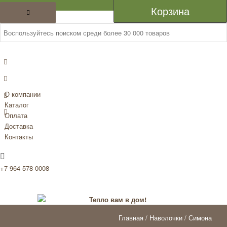
Каталог
Корзина
О компании
Каталог
Оплата
Доставка
Контакты
+7 964 578 0008
Главная
/
Наволочки
/ Симона