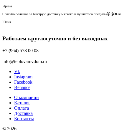
Ирина
Спасибо большое за быструю доставку мягкого и пушистого пледика)😻😘🌟🙏
Юлия
Работаем круглосуточно и без выходных
+7 (964) 578 00 08
info@teplovamvdom.ru
Vk
Instagram
Facebook
Behance
О компании
Каталог
Оплата
Доставка
Контакты
© 2026