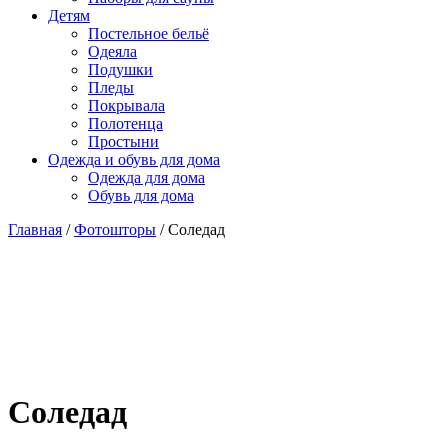
Детям
Постельное бельё
Одеяла
Подушки
Пледы
Покрывала
Полотенца
Простыни
Одежда и обувь для дома
Одежда для дома
Обувь для дома
Главная
/
Фотошторы
/ Соледад
Соледад