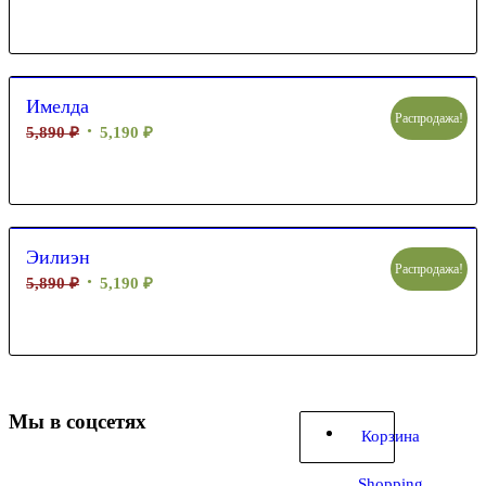
Имелда
Распродажа!
5,890
₽
5,190
₽
Эилиэн
Распродажа!
5,890
₽
5,190
₽
Мы в соцсетях
Корзина
Shopping