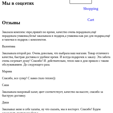
Мы в соцсетях
Shopping
Cart
Отзывы
Заказала комплекс евро,пришёл во время, качество очень порадовало,ещё
порадовала упаковка,бельё заказывала в подарок,а упаковка как раз для подарка,ещё
и тапочки в подарок с комплектом.
Валентина
Заказывала второй раз. Очень довольна, что выбрала ваш магазин. Товар отличного
качества, быстрая доставка в удобное время. И всегда подарочек к заказу. Эта забота
очень согревает душу! Спасибо! И. действительно, тепло нам в дом пришло с таким
обслуживанием. До следующего раза.
Марина
Спасибо, все супер! С вами стало теплее))
Саша
Заказывала махровый халат, цвет соответствует, качество на высоте, спасибо за
быструю доставку.
Даша
Заказывал жене и себе халаты, ну что сказать, мы в восторге. Спасибо! Будем
заказывать постельное белье.