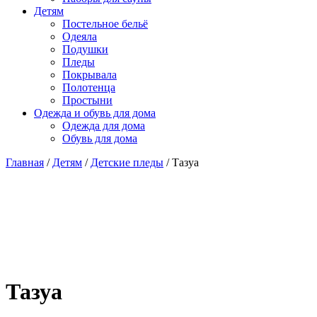
Детям
Постельное бельё
Одеяла
Подушки
Пледы
Покрывала
Полотенца
Простыни
Одежда и обувь для дома
Одежда для дома
Обувь для дома
Главная
/
Детям
/
Детские пледы
/ Тазуа
Тазуа