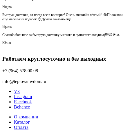
Nigina
Быстрая доставка, от пледа все в восторге! Очень мягкий и тёплый ! 😍Положили
ещё маленький подарок 😊Думаю заказать ещё
Ирина
Спасибо большое за быструю доставку мягкого и пушистого пледика)😻😘🌟🙏
Юлия
Работаем круглосуточно и без выходных
+7 (964) 578 00 08
info@teplovamvdom.ru
Vk
Instagram
Facebook
Behance
О компании
Каталог
Оплата