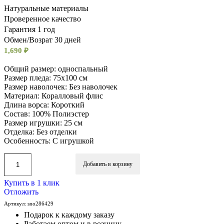
Натуральные материалы
Проверенное качество
Гарантия 1 год
Обмен/Возрат 30 дней
1,690
₽
Общий размер: односпальный
Размер пледа: 75х100 см
Размер наволочек: Без наволочек
Материал: Коралловый флис
Длина ворса: Короткий
Состав: 100% Полиэстер
Размер игрушки: 25 см
Отделка: Без отделки
Особенность: С игрушкой
Добавить в корзину
Купить в 1 клик
Отложить
Артикул:
sno286429
Подарок к каждому заказу
Работаем оптом и в розницу