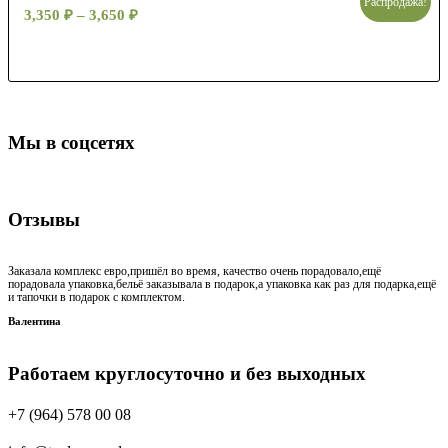
Распродажа!
3,350
₽
–
3,650
₽
Мы в соцсетях
Отзывы
Заказала комплекс евро,пришёл во время, качество очень порадовало,ещё
порадовала упаковка,бельё заказывала в подарок,а упаковка как раз для подарка,ещё
и тапочки в подарок с комплектом.
Валентина
Работаем круглосуточно и без выходных
+7 (964) 578 00 08