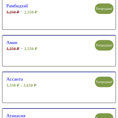
Рамбидзэй
Распродажа!
3,250
₽
2,550
₽
Аман
Распродажа!
3,250
₽
2,550
₽
Ассанта
Распродажа!
3,350
₽
–
3,650
₽
Атанасия