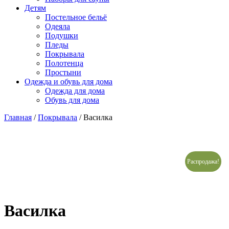
Детям
Постельное бельё
Одеяла
Подушки
Пледы
Покрывала
Полотенца
Простыни
Одежда и обувь для дома
Одежда для дома
Обувь для дома
Главная
/
Покрывала
/ Василка
Распродажа!
Василка