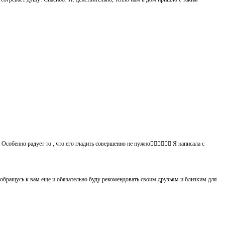
обенно радует то , что его гладить совершенно не нужно👍🏻👍🏻🙈😄 Я написала с
 обращусь к вам еще и обязательно буду рекомендовать своим друзьям и близким для