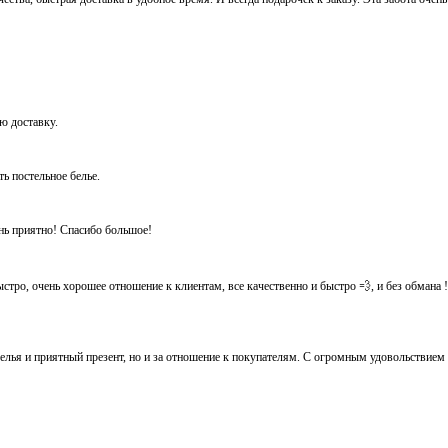
ую доставку.
ть постельное белье.
ень приятно! Спасибо большое!
тро, очень хорошее отношение к клиентам, все качественно и быстро 💨, и без обмана ! Ос
белья и приятный презент, но и за отношение к покупателям. С огромным удовольствием