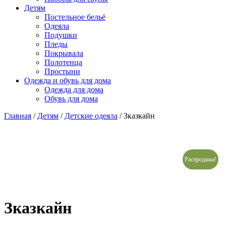
Детям
Постельное бельё
Одеяла
Подушки
Пледы
Покрывала
Полотенца
Простыни
Одежда и обувь для дома
Одежда для дома
Обувь для дома
Главная
/
Детям
/
Детские одеяла
/ Зказкайн
Распродажа!
Зказкайн