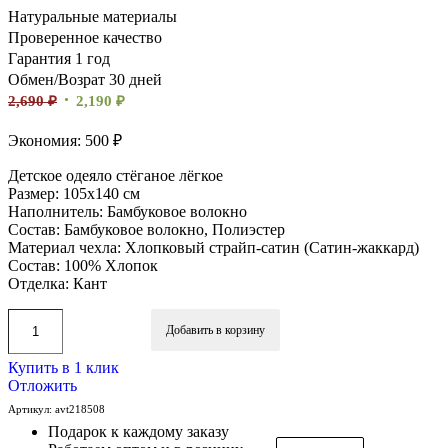
Натуральные материалы
Проверенное качество
Гарантия 1 год
Обмен/Возрат 30 дней
2,690
₽
2,190
₽
Экономия: 500 ₽
Детское одеяло стёганое лёгкое
Размер: 105х140 см
Наполнитель: Бамбуковое волокно
Состав: Бамбуковое волокно, Полиэстер
Материал чехла: Хлопковый страйп-сатин (Сатин-жаккард)
Состав: 100% Хлопок
Отделка: Кант
Добавить в корзину
Купить в 1 клик
Отложить
Артикул:
avt218508
Подарок к каждому заказу