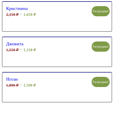
Кристиина
Распродажа!
2,150
₽
1,650
₽
Джовита
Распродажа!
1,550
₽
1,150
₽
Нгози
Распродажа!
1,890
₽
1,590
₽