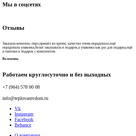
Мы в соцсетях
Отзывы
Заказала комплекс евро,пришёл во время, качество очень порадовало,ещё
порадовала упаковка,бельё заказывала в подарок,а упаковка как раз для подарка,ещё
и тапочки в подарок с комплектом.
Валентина
Работаем круглосуточно и без выходных
+7 (964) 578 00 08
info@teplovamvdom.ru
Vk
Instagram
Facebook
Behance
О компании