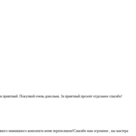
 и приятный. Покупкой очень довольна. За приятный презент отдельное спасибо!
енного мимишного комплекта меня переполнили!Спасибо вам огромное , вы мастера