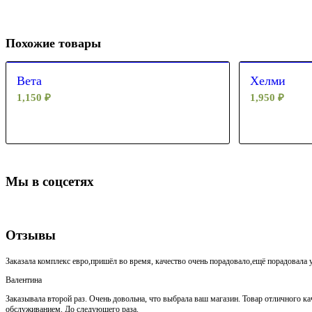
Похожие товары
Вета
Хелми
1,150
₽
1,950
₽
Мы в соцсетях
Отзывы
Заказала комплекс евро,пришёл во время, качество очень порадовало,ещё порадовала у
Валентина
Заказывала второй раз. Очень довольна, что выбрала ваш магазин. Товар отличного кач
обслуживанием. До следующего раза.