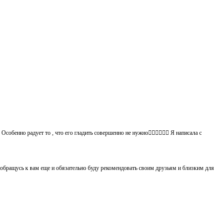
обенно радует то , что его гладить совершенно не нужно👍🏻👍🏻🙈😄 Я написала с
 обращусь к вам еще и обязательно буду рекомендовать своим друзьям и близким для