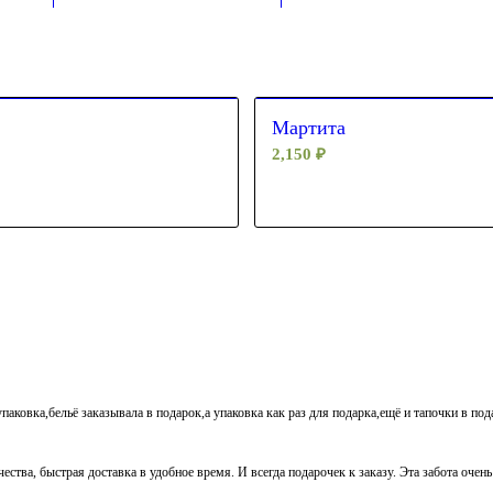
Мартита
2,150
₽
паковка,бельё заказывала в подарок,а упаковка как раз для подарка,ещё и тапочки в по
ества, быстрая доставка в удобное время. И всегда подарочек к заказу. Эта забота очен