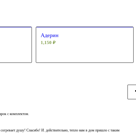
Адерин
1,150
₽
дарок с комплектом.
ь согревает душу! Спасибо! И. действительно, тепло нам в дом пришло с таким