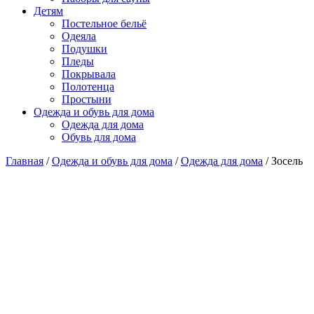
Детям
Постельное бельё
Одеяла
Подушки
Пледы
Покрывала
Полотенца
Простыни
Одежда и обувь для дома
Одежда для дома
Обувь для дома
Главная
/
Одежда и обувь для дома
/
Одежда для дома
/ Зосель