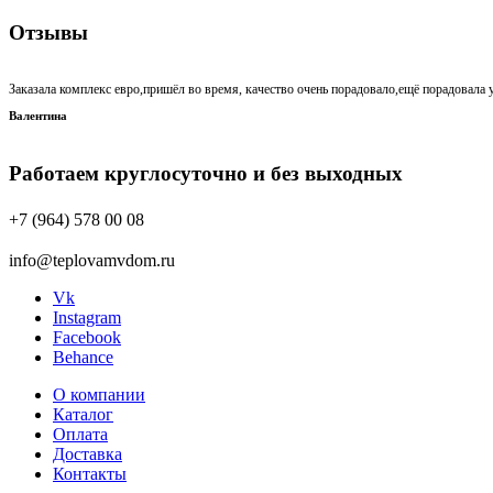
Отзывы
Заказала комплекс евро,пришёл во время, качество очень порадовало,ещё порадовала у
Валентина
Работаем круглосуточно и без выходных
+7 (964) 578 00 08
info@teplovamvdom.ru
Vk
Instagram
Facebook
Behance
О компании
Каталог
Оплата
Доставка
Контакты