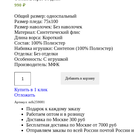
990
₽
Общий размер: односпальный
Размер пледа: 75х100
Размер наволочек: Без наволочек
Материал: Синтетический флис
Длина ворса: Короткий
Состав: 100% Полиэстер
Набивка игрушки: Синтепон (100% Полиэстер)
Отделка: Без отделки
Особенность: С игрушкой
Производитель: МФК
Добавить в корзину
Купить в 1 клик
Отложить
Артикул:
mfk259081
Подарок к каждому заказу
Работаем оптом и в розницу
Доставка по Москве 300 руб
Бесплатная доставка по Москве от 7000 руб
Отправляем заказы по всей России почтой России 