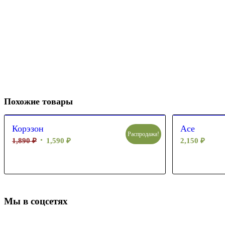
Похожие товары
Корэзон
Асе
Распродажа!
1,890
₽
1,590
₽
2,150
₽
Мы в соцсетях