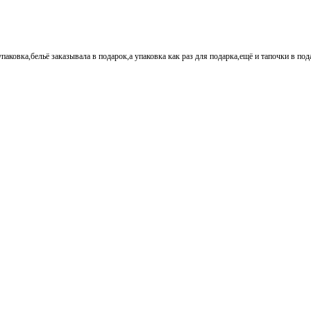
паковка,бельё заказывала в подарок,а упаковка как раз для подарка,ещё и тапочки в по