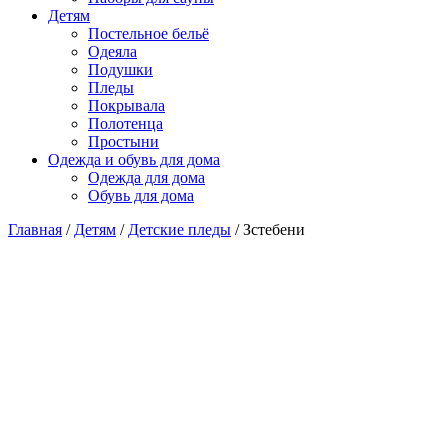
Детям
Постельное бельё
Одеяла
Подушки
Пледы
Покрывала
Полотенца
Простыни
Одежда и обувь для дома
Одежда для дома
Обувь для дома
Главная
/
Детям
/
Детские пледы
/ Зстебени