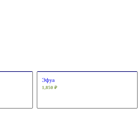
Эфуа
1,850
₽