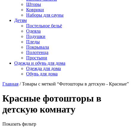
Шторы
Коврики
Наборы для сауны
Детям
Постельное бельё
Одеяла
Подушки
Пледы
Покрывала
Полотенца
Простыни
Одежда и обувь для дома
Одежда для дома
Обувь для дома
Главная
/ Товары с меткой “Фотошторы в детскую - Красные”
Красные фотошторы в
детскую комнату
Показать фильтр