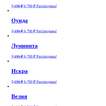
7,190
₽
6,790
₽
Распродажа!
Оуида
7,190
₽
6,790
₽
Распродажа!
Луминита
7,190
₽
6,790
₽
Распродажа!
Искра
7,190
₽
6,790
₽
Распродажа!
Велия