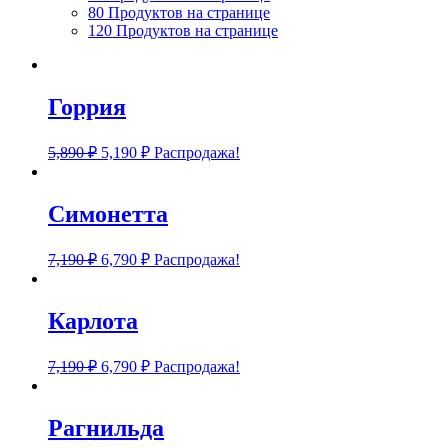
80 Продуктов на странице
120 Продуктов на странице
Горрия
5,890
₽
5,190
₽
Распродажа!
Симонетта
7,190
₽
6,790
₽
Распродажа!
Карлота
7,190
₽
6,790
₽
Распродажа!
Рагнильда