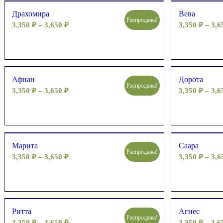
Драхомира
Вева
Распродажа!
3,350
₽
–
3,650
₽
3,350
₽
–
3,
Афнан
Дорота
Распродажа!
3,350
₽
–
3,650
₽
3,350
₽
–
3,
Марита
Саара
Распродажа!
3,350
₽
–
3,650
₽
3,350
₽
–
3,
Ритта
Агнес
Распродажа!
3,350
₽
–
3,650
₽
3,350
₽
–
3,