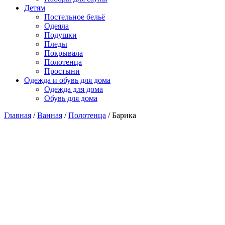
Детям
Постельное бельё
Одеяла
Подушки
Пледы
Покрывала
Полотенца
Простыни
Одежда и обувь для дома
Одежда для дома
Обувь для дома
Главная
/
Ванная
/
Полотенца
/ Барика