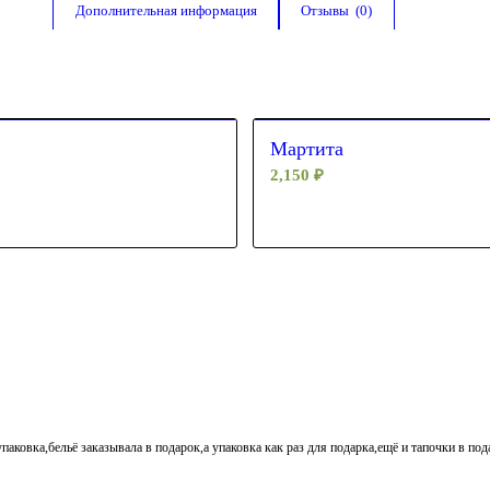
Дополнительная информация
Отзывы  (0)
Мартита
2,150
₽
паковка,бельё заказывала в подарок,а упаковка как раз для подарка,ещё и тапочки в по