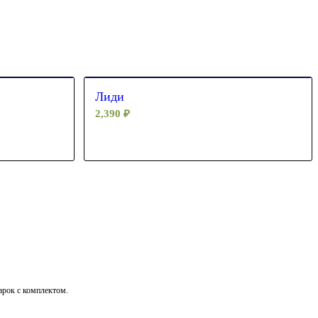
Лиди
2,390
₽
дарок с комплектом.