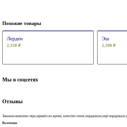
Похожие товары
Лерден
Эш
2,150
₽
2,390
₽
Мы в соцсетях
Отзывы
Заказала комплекс евро,пришёл во время, качество очень порадовало,ещё порадовала у
Валентина