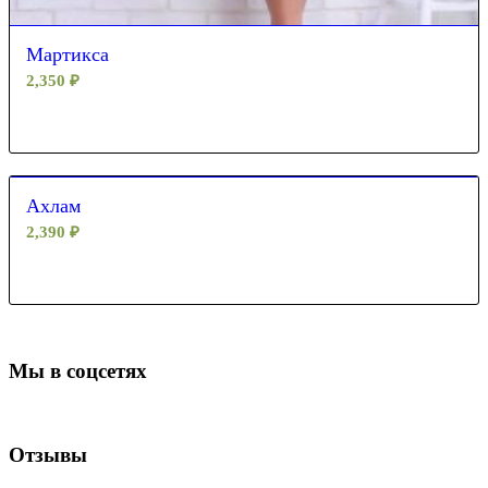
Мартикса
2,350
₽
Ахлам
2,390
₽
Мы в соцсетях
Отзывы