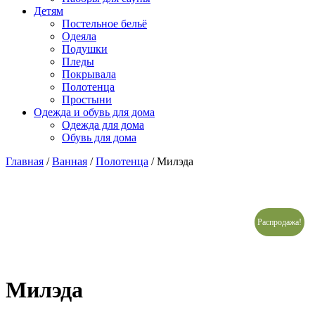
Детям
Постельное бельё
Одеяла
Подушки
Пледы
Покрывала
Полотенца
Простыни
Одежда и обувь для дома
Одежда для дома
Обувь для дома
Главная
/
Ванная
/
Полотенца
/ Милэда
Распродажа!
Милэда