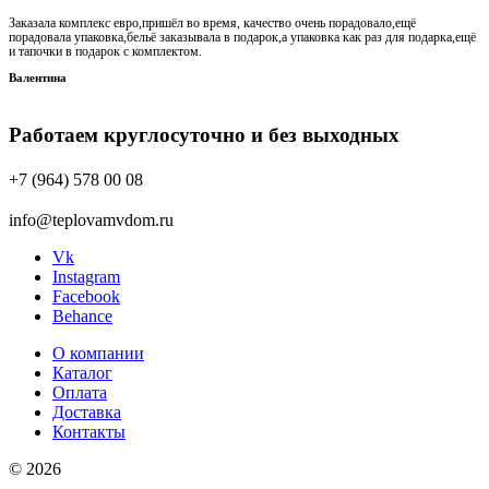
Заказала комплекс евро,пришёл во время, качество очень порадовало,ещё
порадовала упаковка,бельё заказывала в подарок,а упаковка как раз для подарка,ещё
и тапочки в подарок с комплектом.
Валентина
Работаем круглосуточно и без выходных
+7 (964) 578 00 08
info@teplovamvdom.ru
Vk
Instagram
Facebook
Behance
О компании
Каталог
Оплата
Доставка
Контакты
© 2026