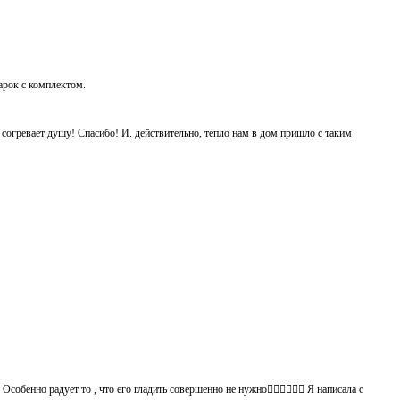
дарок с комплектом.
ь согревает душу! Спасибо! И. действительно, тепло нам в дом пришло с таким
обенно радует то , что его гладить совершенно не нужно👍🏻👍🏻🙈😄 Я написала с