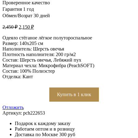
Проверенное качество
Гарантия 1 год
Обмен/Возрат 30 дней
2,450
₽
2,150
₽
Одеяло стёганое лёгкое полутороспальное
Размер: 140х205 см
Наполнитель: Шерсть овечья
Плотность наполнителя: 200 гр/м2
Состав: Шерсть овечья, Лебяжий пух
Материал чехла: Микрофибра (PeachSOFT)
Состав: 100% Полиэстер
Отделка: Кант
Купить в 1 клик
Отложить
Артикул:
pch222653
Подарок к каждому заказу
Работаем оптом и в розницу
Доставка по Москве 300 руб