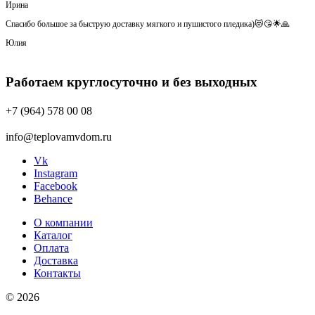
Ирина
Спасибо большое за быструю доставку мягкого и пушистого пледика)😻😘🌟🙏
Юлия
Работаем круглосуточно и без выходных
+7 (964) 578 00 08
info@teplovamvdom.ru
Vk
Instagram
Facebook
Behance
О компании
Каталог
Оплата
Доставка
Контакты
© 2026