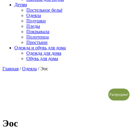
Детям
Постельное бельё
Одеяла
Подушки
Пледы
Покрывала
Полотенца
Простыни
Одежда и обувь для дома
Одежда для дома
Обувь для дома
Главная
/
Одеяла
/ Эос
Распродажа!
Эос