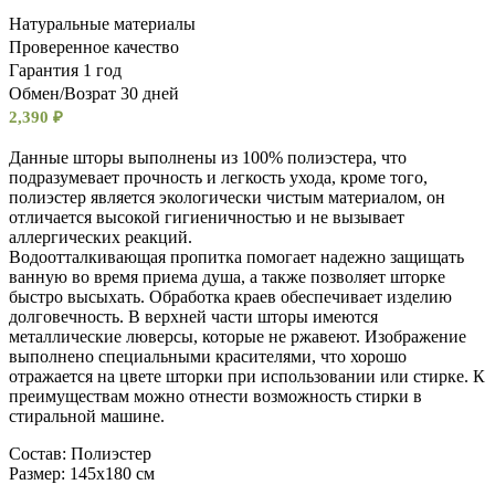
Натуральные материалы
Проверенное качество
Гарантия 1 год
Обмен/Возрат 30 дней
2,390
₽
Данные шторы выполнены из 100% полиэстера, что
подразумевает прочность и легкость ухода, кроме того,
полиэстер является экологически чистым материалом, он
отличается высокой гигиеничностью и не вызывает
аллергических реакций.
Водоотталкивающая пропитка помогает надежно защищать
ванную во время приема душа, а также позволяет шторке
быстро высыхать. Обработка краев обеспечивает изделию
долговечность. В верхней части шторы имеются
металлические люверсы, которые не ржавеют. Изображение
выполнено специальными красителями, что хорошо
отражается на цвете шторки при использовании или стирке. К
преимуществам можно отнести возможность стирки в
стиральной машине.
Состав: Полиэстер
Размер: 145х180 см