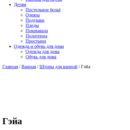
Детям
Постельное бельё
Одеяла
Подушки
Пледы
Покрывала
Полотенца
Простыни
Одежда и обувь для дома
Одежда для дома
Обувь для дома
Главная
/
Ванная
/
Шторы для ванной
/ Гэйа
Гэйа