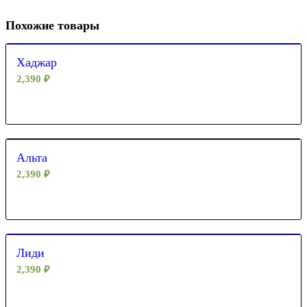
Похожие товары
Хаджар
2,390
₽
Альта
2,390
₽
Лиди
2,390
₽