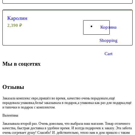
Каролин
2,390
₽
Корзина
Shopping
Cart
Мы в соцсетях
Отзывы
Заказала комплекс евро,пришёл во время, качество очень порадовало,ещё
порадовала упаковка,бельё заказывала в подарок,а упаковка как раз для подарка,ещё
и тапочки в подарок с комплектом.
Валентина
Заказывала второй раз. Очень довольна, что выбрала ваш магазин. Товар отличного
качества, быстрая доставка в удобное время. И всегда подарочек к заказу. Эта забота
очень согревает душу! Спасибо! И. действительно, тепло нам в дом пришло с таким