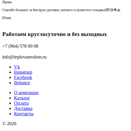
Ирина
Спасибо большое за быструю доставку мягкого и пушистого пледика)😻😘🌟🙏
Юлия
Работаем круглосуточно и без выходных
+7 (964) 578 00 08
info@teplovamvdom.ru
Vk
Instagram
Facebook
Behance
О компании
Каталог
Оплата
Доставка
Контакты
© 2026