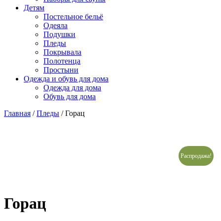
Детям
Постельное бельё
Одеяла
Подушки
Пледы
Покрывала
Полотенца
Простыни
Одежда и обувь для дома
Одежда для дома
Обувь для дома
Главная
/
Пледы
/ Горац
Распродажа!
Горац