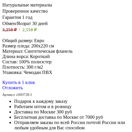
Натуральные материалы
Проверенное качество
Гарантия 1 год
Обмен/Возрат 30 дней
3,250
₽
2,550
₽
Общий размер: Евро
Размер пледа: 200х220 см
Материал: Синтетическая фланель
Длина ворса: Короткий
Состав: 100% полиэстер
Плотность: 300 г/м2
Упаковка: Чемодан ПВХ
Купить в 1 клик
Отложить
Артикул:
cl303728-1
Подарок к каждому заказу
Работаем оптом и в розницу
Доставка по Москве 300 руб
Бесплатная доставка по Москве от 7000 руб
Отправляем заказы по всей России почтой России или
любым удобным для Вас способом