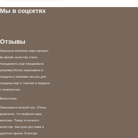
Мы в соцсетях
Отзывы
Заказала комплекс евро,пришёл
во время, качество очень
порадовало,ещё порадовала
упаковка,бельё заказывала в
подарок,а упаковка как раз для
подарка,ещё и тапочки в подарок
с комплектом.
Валентина
Заказывала второй раз. Очень
довольна, что выбрала ваш
магазин. Товар отличного
качества, быстрая доставка в
удобное время. И всегда