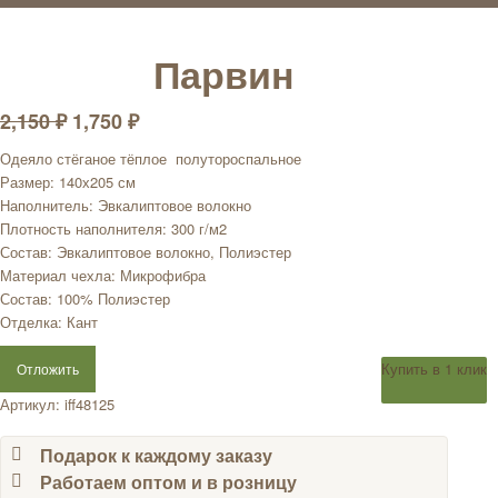
Парвин
2,150
₽
1,750
₽
Одеяло стёганое тёплое полутороспальное
Размер: 140х205 см
Наполнитель: Эвкалиптовое волокно
Плотность наполнителя: 300 г/м2
Состав: Эвкалиптовое волокно, Полиэстер
Материал чехла: Микрофибра
Состав: 100% Полиэстер
Отделка: Кант
Купить в 1 клик
Отложить
Артикул:
iff48125
Подарок к каждому заказу
Работаем оптом и в розницу