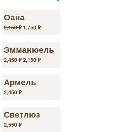
Оана
2,150
₽
1,750
₽
Эмманюель
2,450
₽
2,150
₽
Армель
2,450
₽
Светлюз
2,550
₽