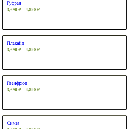
Гуфран
3,690
₽
–
4,890
₽
Плакайд
3,690
₽
–
4,890
₽
Гвенфрюи
3,690
₽
–
4,890
₽
Симза