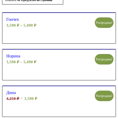
Показать
40 Продуктов на странице
по
возрастанию
Гончех
Распродажа!
3,590
₽
–
5,490
₽
Норина
Распродажа!
3,590
₽
–
5,490
₽
Дина
Распродажа!
4,250
₽
3,590
₽