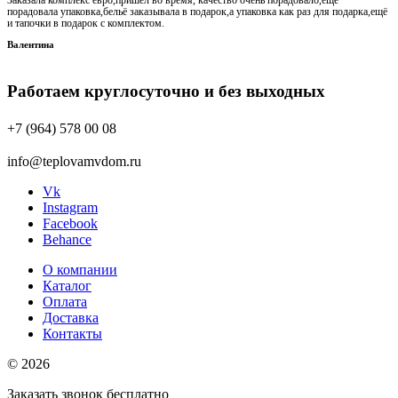
Заказала комплекс евро,пришёл во время, качество очень порадовало,ещё
порадовала упаковка,бельё заказывала в подарок,а упаковка как раз для подарка,ещё
и тапочки в подарок с комплектом.
Валентина
Работаем круглосуточно и без выходных
+7 (964) 578 00 08
info@teplovamvdom.ru
Vk
Instagram
Facebook
Behance
О компании
Каталог
Оплата
Доставка
Контакты
© 2026
Заказать звонок бесплатно