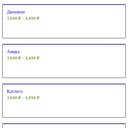
Двинвин
3,690
₽
–
4,890
₽
Амака
3,690
₽
–
4,890
₽
Катлего
3,690
₽
–
4,890
₽