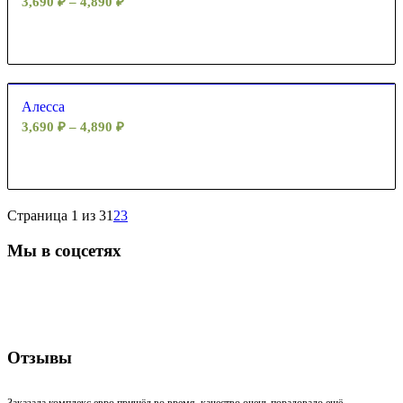
3,690
₽
–
4,890
₽
Алесса
3,690
₽
–
4,890
₽
Страница 1 из 3
1
2
3
Мы в соцсетях
Отзывы