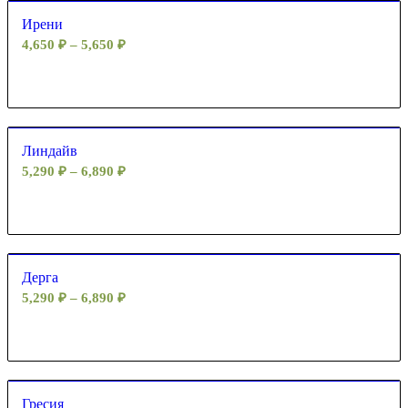
Ирени
4,650
₽
–
5,650
₽
Линдайв
5,290
₽
–
6,890
₽
Дерга
5,290
₽
–
6,890
₽
Гресия