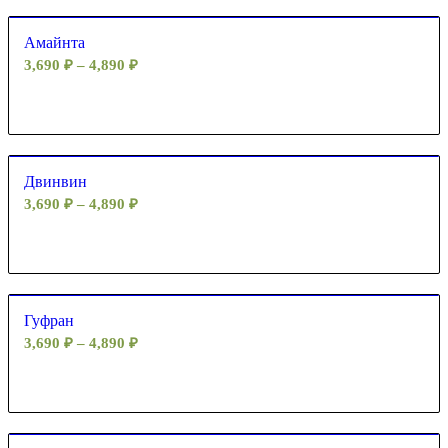
Амайнта
3,690
₽
–
4,890
₽
Двинвин
3,690
₽
–
4,890
₽
Гуфран
3,690
₽
–
4,890
₽