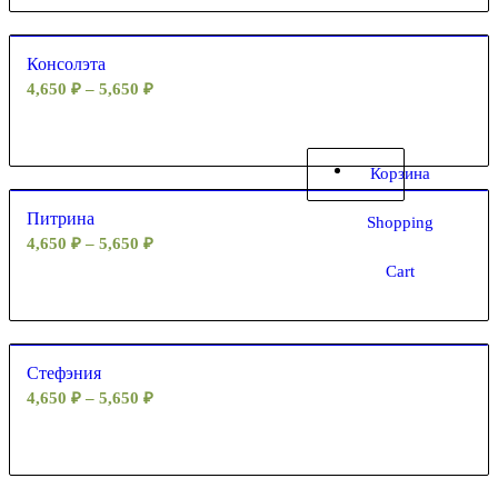
Консолэта
4,650
₽
–
5,650
₽
Корзина
Питрина
Shopping
4,650
₽
–
5,650
₽
Cart
Стефэния
4,650
₽
–
5,650
₽