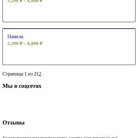
5,290
₽
–
6,890
₽
Памела
5,290
₽
–
6,890
₽
Страница 1 из 2
1
2
Мы в соцсетях
Отзывы