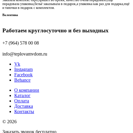
Заказала комплекс евро,пришёл во время, качество очень порадовало,ещё
порадовала упаковка,бельё заказывала в подарок,а упаковка как раз для подарка,ещё
и тапочки в подарок с комплектом.
Валентина
Работаем круглосуточно и без выходных
+7 (964) 578 00 08
info@teplovamvdom.ru
Vk
Instagram
Facebook
Behance
О компании
Каталог
Оплата
Доставка
Контакты
© 2026
Заказать звонок бесплатно