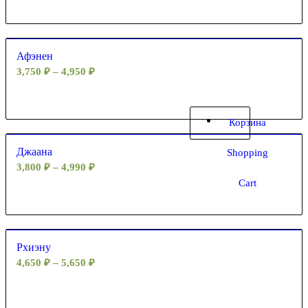
Афэнен
3,750
₽
–
4,950
₽
Корзина
Джаана
Shopping
3,800
₽
–
4,990
₽
Cart
Рхиэну
4,650
₽
–
5,650
₽