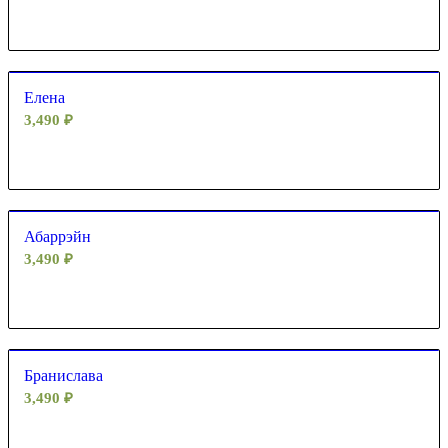
Елена
3,490
₽
Абаррэйн
3,490
₽
Бранислава
3,490
₽