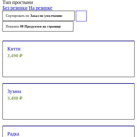
Тип простыни
Без резинки
На резинке
Сортировать по
Заказ по умолчанию
Сортировать
товары
Показать
40 Продуктов на странице
по
возрастанию
Китти
3,490
₽
Зузана
3,490
₽
Радка