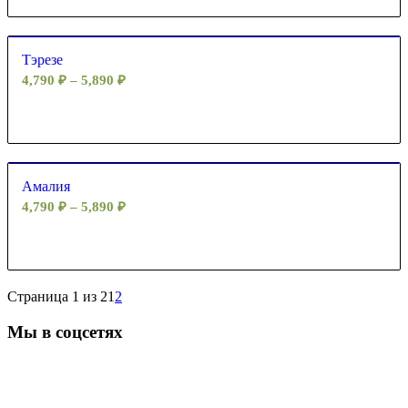
Тэрезе
4,790
₽
–
5,890
₽
Амалия
4,790
₽
–
5,890
₽
Страница 1 из 2
1
2
Мы в соцсетях