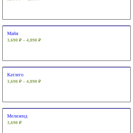
Майя
3,690
₽
–
4,890
₽
Катлего
3,690
₽
–
4,890
₽
Мелизенд
3,690
₽