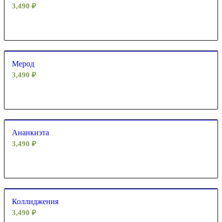
3,490
₽
Мерод
3,490
₽
Ананкиэта
3,490
₽
Коллиджения
3,490
₽