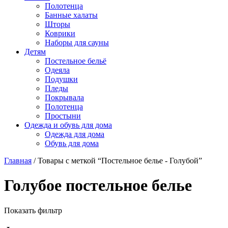
Полотенца
Банные халаты
Шторы
Коврики
Наборы для сауны
Детям
Постельное бельё
Одеяла
Подушки
Пледы
Покрывала
Полотенца
Простыни
Одежда и обувь для дома
Одежда для дома
Обувь для дома
Главная
/ Товары с меткой “Постельное белье - Голубой”
Голубое постельное белье
Показать фильтр