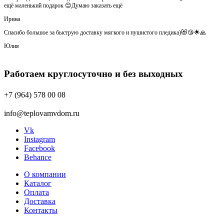
ещё маленький подарок 😊Думаю заказать ещё
Ирина
Спасибо большое за быструю доставку мягкого и пушистого пледика)😻😘🌟🙏
Юлия
Работаем круглосуточно и без выходных
+7 (964) 578 00 08
info@teplovamvdom.ru
Vk
Instagram
Facebook
Behance
О компании
Каталог
Оплата
Доставка
Контакты