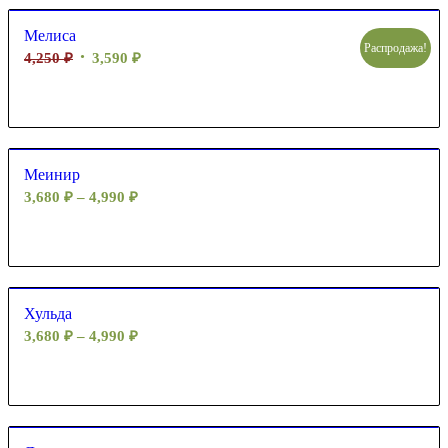
Мелиса
Распродажа!
4,250
₽
3,590
₽
Меинир
3,680
₽
–
4,990
₽
Хульда
3,680
₽
–
4,990
₽