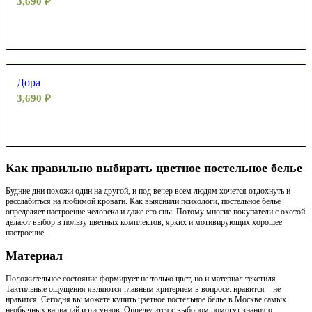
3,690
₽
Дора
3,690
₽
Как правильно выбирать цветное постельное белье
Будние дни похожи один на другой, и под вечер всем людям хочется отдохнуть и
расслабиться на любимой кровати. Как выяснили психологи, постельное белье
определяет настроение человека и даже его сны. Потому многие покупатели с охотой
делают выбор в пользу цветных комплектов, ярких и мотивирующих хорошее
настроение.
Материал
Положительное состояние формирует не только цвет, но и материал текстиля.
Тактильные ощущения являются главным критерием в вопросе: нравится – не
нравится. Сегодня вы можете купить цветное постельное белье в Москве самых
необычных вариаций и рисунков. Определится с выбором помогут знания о