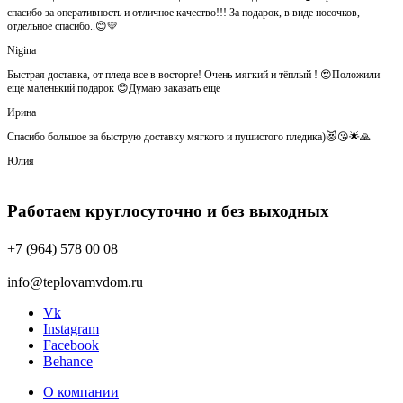
спасибо за оперативность и отличное качество!!! За подарок, в виде носочков,
отдельное спасибо..😊💛
Nigina
Быстрая доставка, от пледа все в восторге! Очень мягкий и тёплый ! 😍Положили
ещё маленький подарок 😊Думаю заказать ещё
Ирина
Спасибо большое за быструю доставку мягкого и пушистого пледика)😻😘🌟🙏
Юлия
Работаем круглосуточно и без выходных
+7 (964) 578 00 08
info@teplovamvdom.ru
Vk
Instagram
Facebook
Behance
О компании