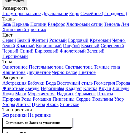
Фильтровать
Размерность
Полутороспальное
Двуспальное
Евро
Семейное (2 пододеял)
Ткань
Бязь
Перкаль
Поплин
Ранфорс
Хлопковый сатин
Тенсель
Лён
Хлопковый трикотаж
Цвет
Серый
Белый
Жёлтый
Розовый
Бордовый
Кремовый
Чёрно-
белый
Красный
Коричневый
Голубой
Бежевый
Сиреневый
Черный
Синий
Бирюзовый
Фиолетовый
Зеленый
Персиковый
Тона
Однотонное
Пастельные тона
Светлые тона
Темные тона
Яркие тона
Двуцветное
Чёрно-белое
Цветное
Расцветки
Абстракция
Бабочки
Вода
Восточный стиль
Геометрия
Города
Животные
Звезды
Иероглифы
Квадрат
Клетка
Круги
Лошади
Люди
Маки
Морская тема
Надпись
Орнамент
Полосы
Природа
Розы
Ромашки
Пингвины
Сердце
Тюльпаны
Узор
Узоры
Листья
Цветы
Якорь
Японское
Тип простыни
Без резинки
На резинке
Сортировать по
Заказ по умолчанию
Сортировать
товары