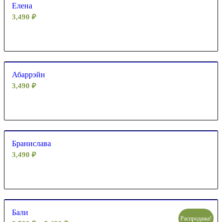
Елена
3,490
₽
Абаррэйн
3,490
₽
Бранислава
3,490
₽
Бали
Распродажа!