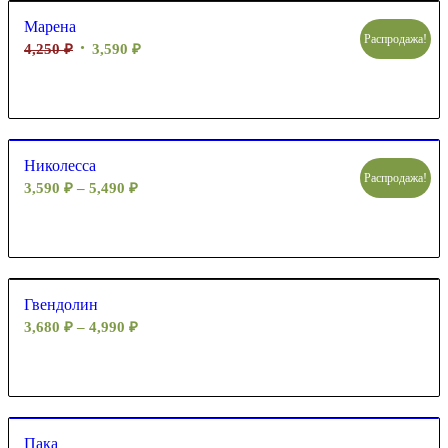
Марена
Распродажа!
4,250
₽
3,590
₽
Николесса
Распродажа!
3,590
₽
–
5,490
₽
Гвендолин
3,680
₽
–
4,990
₽
Пака