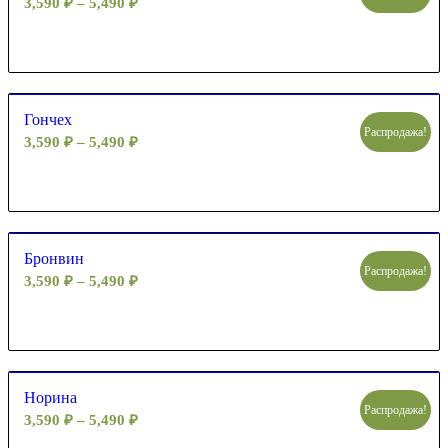
3,590
₽
–
5,490
₽
Гончех
Распродажа!
3,590
₽
–
5,490
₽
Бронвин
Распродажа!
3,590
₽
–
5,490
₽
Норина
Распродажа!
3,590
₽
–
5,490
₽