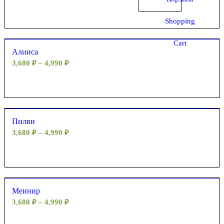
Shopping
Cart
Алииса
3,680
₽
–
4,990
₽
Пилви
3,680
₽
–
4,990
₽
Меинир
3,680
₽
–
4,990
₽