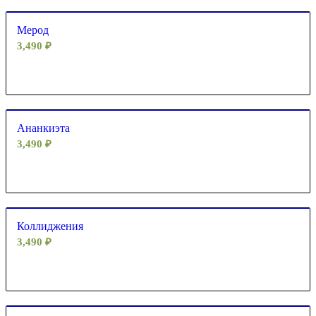
Мерод
3,490
₽
Ананкиэта
3,490
₽
Коллиджения
3,490
₽