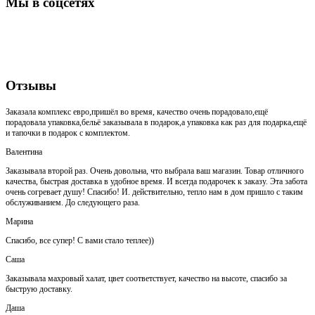
Мы в соцсетях
Отзывы
Заказала комплекс евро,пришёл во время, качество очень порадовало,ещё
порадовала упаковка,бельё заказывала в подарок,а упаковка как раз для подарка,ещё
и тапочки в подарок с комплектом.
Валентина
Заказывала второй раз. Очень довольна, что выбрала ваш магазин. Товар отличного
качества, быстрая доставка в удобное время. И всегда подарочек к заказу. Эта забота
очень согревает душу! Спасибо! И. действительно, тепло нам в дом пришло с таким
обслуживанием. До следующего раза.
Марина
Спасибо, все супер! С вами стало теплее))
Саша
Заказывала махровый халат, цвет соответствует, качество на высоте, спасибо за
быструю доставку.
Даша